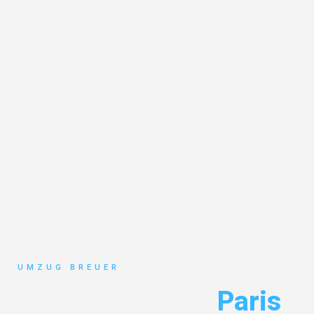
UMZUG BREUER
Umzug Bochum
Paris