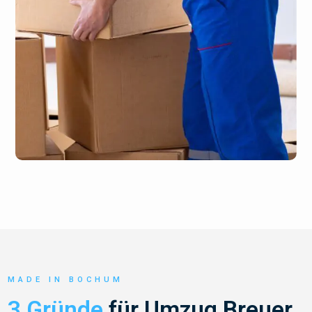
MADE IN BOCHUM
3 Gründe
für Umzug Breuer