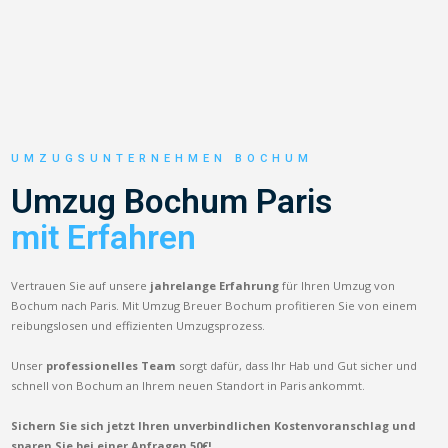
UMZUGSUNTERNEHMEN BOCHUM
Umzug Bochum Paris
mit Erfahren
Vertrauen Sie auf unsere
jahrelange Erfahrung
für Ihren Umzug von
Bochum nach Paris. Mit Umzug Breuer Bochum profitieren Sie von einem
reibungslosen und effizienten Umzugsprozess.
Unser
professionelles Team
sorgt dafür, dass Ihr Hab und Gut sicher und
schnell von Bochum an Ihrem neuen Standort in Paris ankommt.
Sichern Sie sich jetzt Ihren unverbindlichen Kostenvoranschlag und
sparen Sie bei einer Anfragen 50€!