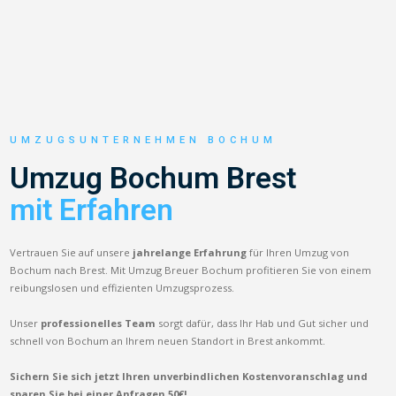
UMZUGSUNTERNEHMEN BOCHUM
Umzug Bochum Brest
mit Erfahren
Vertrauen Sie auf unsere
jahrelange Erfahrung
für Ihren Umzug von
Bochum nach Brest. Mit Umzug Breuer Bochum profitieren Sie von einem
reibungslosen und effizienten Umzugsprozess.
Unser
professionelles Team
sorgt dafür, dass Ihr Hab und Gut sicher und
schnell von Bochum an Ihrem neuen Standort in Brest ankommt.
Sichern Sie sich jetzt Ihren unverbindlichen Kostenvoranschlag und
sparen Sie bei einer Anfragen 50€!