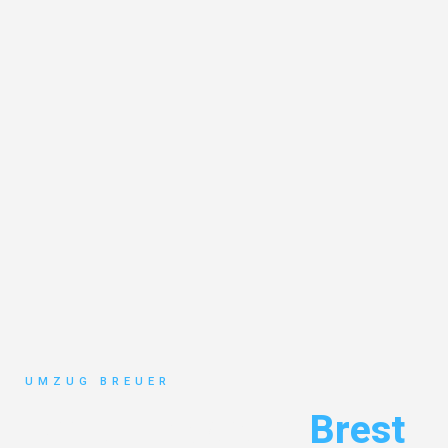
UMZUG BREUER
Umzug Bochum
Brest