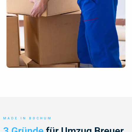
MADE IN BOCHUM
3 Gründe
für Umzug Breuer