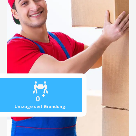
+
0
Umzüge seit Gründung.