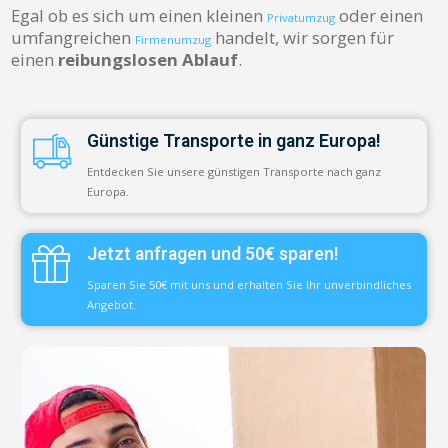
Egal ob es sich um einen kleinen
oder einen
Privatumzug
umfangreichen
handelt, wir sorgen für
Firmenumzug
einen
reibungslosen Ablauf
.
Günstige Transporte in ganz Europa!
Entdecken Sie unsere günstigen Transporte nach ganz
Europa.
Jetzt anfragen und 50€ sparen!
Sparen Sie 50€ mit uns und erhalten Sie Ihr unverbindliches
Angebot.