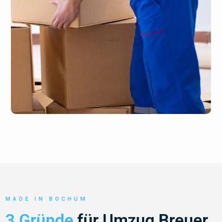
MADE IN BOCHUM
3 Gründe
für Umzug Breuer