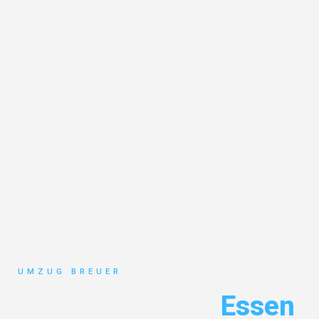
UMZUG BREUER
Umzug Bochum
Essen