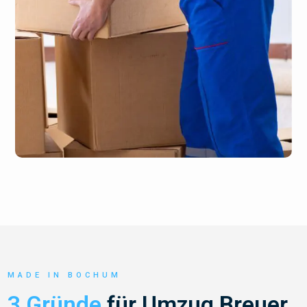
MADE IN BOCHUM
3 Gründe
für Umzug Breuer