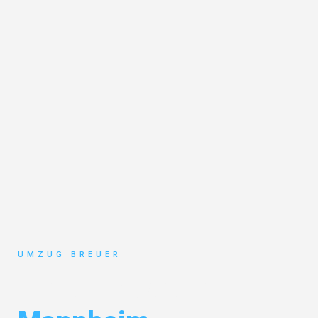
UMZUG BREUER
Umzug Bochum