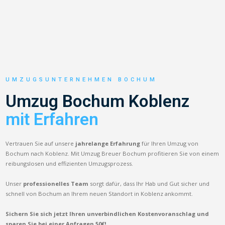
UMZUGSUNTERNEHMEN BOCHUM
Umzug Bochum Koblenz
mit Erfahren
Vertrauen Sie auf unsere
jahrelange Erfahrung
für Ihren Umzug von
Bochum nach Koblenz. Mit Umzug Breuer Bochum profitieren Sie von einem
reibungslosen und effizienten Umzugsprozess.
Unser
professionelles Team
sorgt dafür, dass Ihr Hab und Gut sicher und
schnell von Bochum an Ihrem neuen Standort in Koblenz ankommt.
Sichern Sie sich jetzt Ihren unverbindlichen Kostenvoranschlag und
sparen Sie bei einer Anfragen 50€!