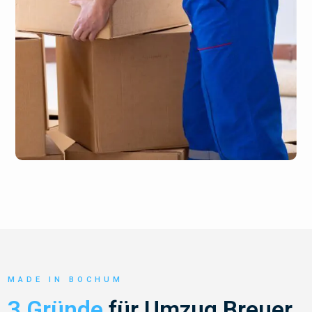
MADE IN BOCHUM
3 Gründe
für Umzug Breuer