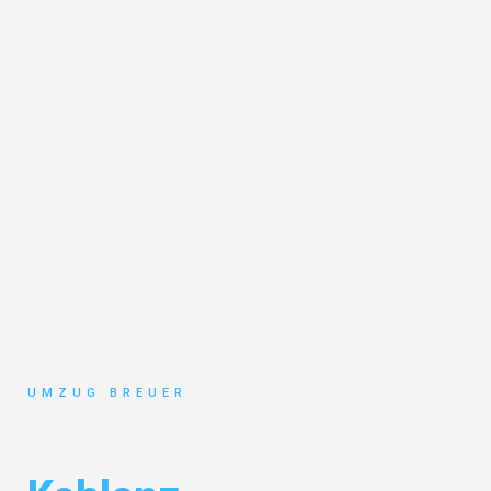
UMZUG BREUER
Umzug Bochum