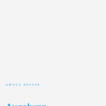
UMZUG BREUER
Umzug Bochum