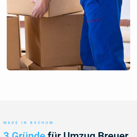
MADE IN BOCHUM
3 Gründe
für Umzug Breuer