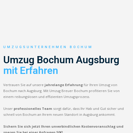
UMZUGSUNTERNEHMEN BOCHUM
Umzug Bochum Augsburg
mit Erfahren
Vertrauen Sie auf unsere
jahrelange Erfahrung
für Ihren Umzug von
Bochum nach Augsburg. Mit Umzug Breuer Bochum profitieren Sie von
einem reibungslosen und effizienten Umzugsprozess.
Unser
professionelles Team
sorgt dafür, dass Ihr Hab und Gut sicher und
schnell von Bochum an Ihrem neuen Standort in Augsburg ankommt.
Sichern Sie sich jetzt Ihren unverbindlichen Kostenvoranschlag und
sparen Sie bei einer Anfragen 50€!