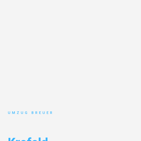
UMZUG BREUER
Umzug Bochum