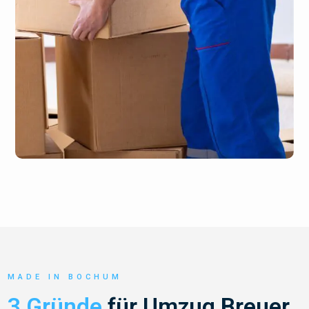
MADE IN BOCHUM
3 Gründe
für Umzug Breuer