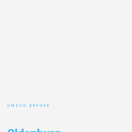
UMZUG BREUER
Umzug Bochum