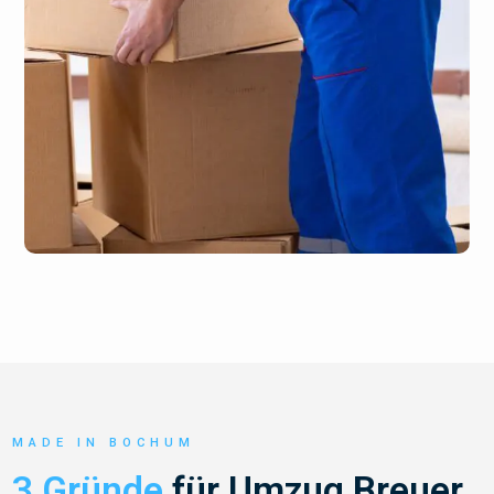
MADE IN BOCHUM
3 Gründe
für Umzug Breuer