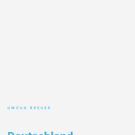
UMZUG BREUER
Umzug Bochum