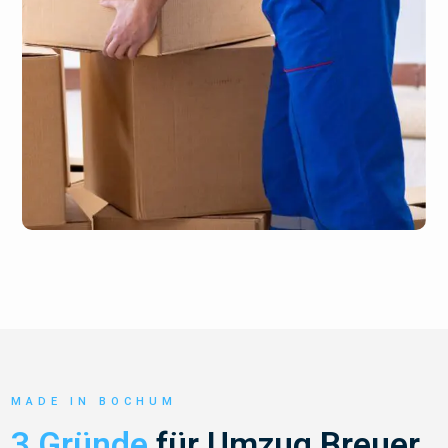
MADE IN BOCHUM
3 Gründe
für Umzug Breuer