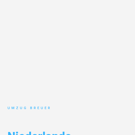
UMZUG BREUER
Umzug Bochum