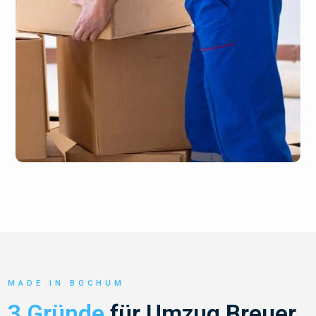
MADE IN BOCHUM
3 Gründe
für Umzug Breuer