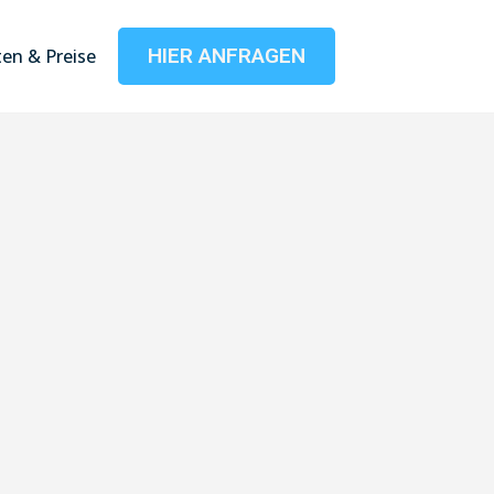
HIER ANFRAGEN
en & Preise