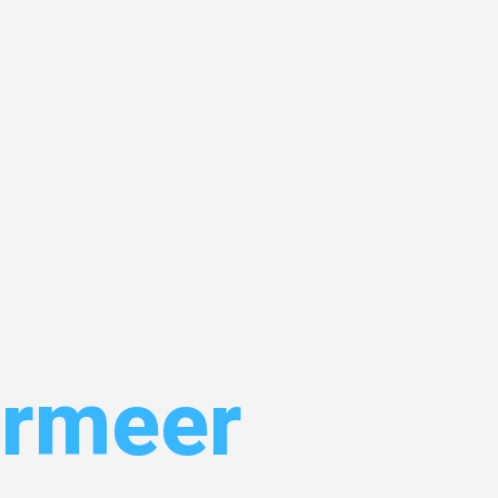
chum
rmeer