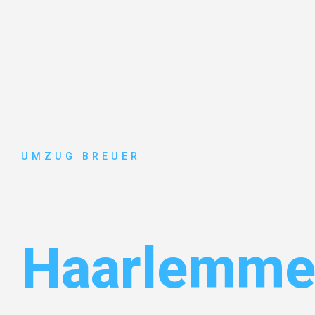
UMZUG BREUER
Umzug Bo
Haarlemme