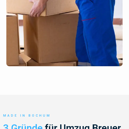
MADE IN BOCHUM
3 Gründe
für Umzug Breuer