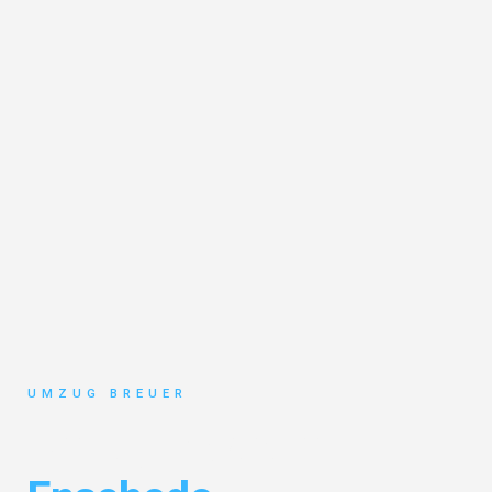
UMZUG BREUER
Umzug Bochum