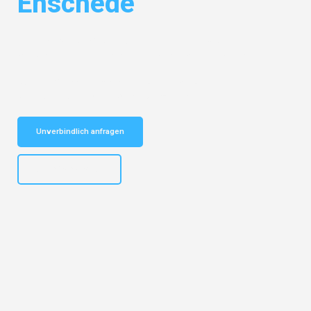
Enschede
Entdecken Sie das
#1 Umzugsunternehmen in Bochum
– Ihr
vertrauenswürdiger Begleiter für Umzüge Bochum Enschede!
Schnelle Antwort in garantiert unter 2 Minuten: Jetzt
unverbindlichen Kostenvoranschlag erhalten!
Unverbindlich anfragen
+4915792653301