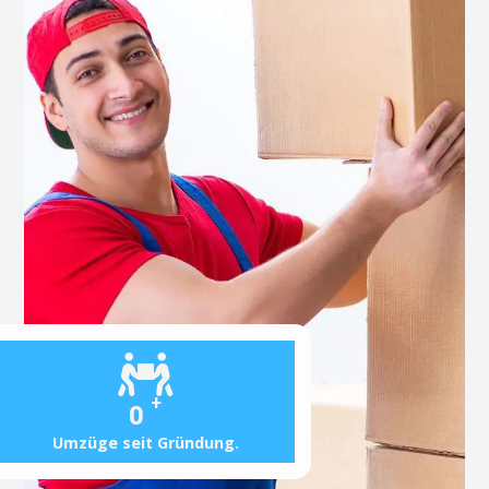
+
0
Umzüge seit Gründung.