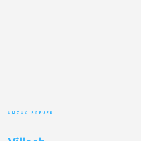
UMZUG BREUER
Umzug Bochum