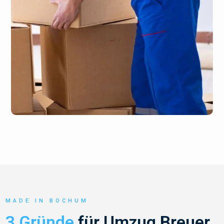
MADE IN BOCHUM
3 Gründe
für Umzug Breuer