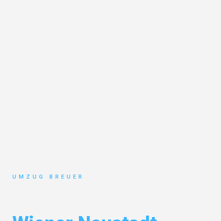
UMZUG BREUER
Umzug Bochum