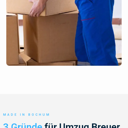
MADE IN BOCHUM
3 Gründe
für Umzug Breuer