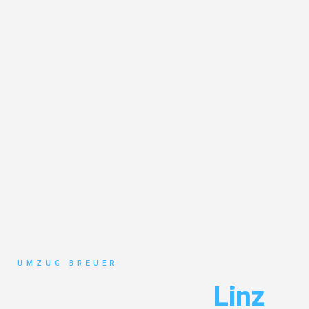
UMZUG BREUER
Umzug Bochum
Linz