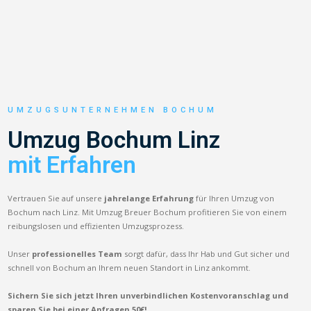
UMZUGSUNTERNEHMEN BOCHUM
Umzug Bochum Linz
mit Erfahren
Vertrauen Sie auf unsere
jahrelange Erfahrung
für Ihren Umzug von
Bochum nach Linz. Mit Umzug Breuer Bochum profitieren Sie von einem
reibungslosen und effizienten Umzugsprozess.
Unser
professionelles Team
sorgt dafür, dass Ihr Hab und Gut sicher und
schnell von Bochum an Ihrem neuen Standort in Linz ankommt.
Sichern Sie sich jetzt Ihren unverbindlichen Kostenvoranschlag und
sparen Sie bei einer Anfragen 50€!