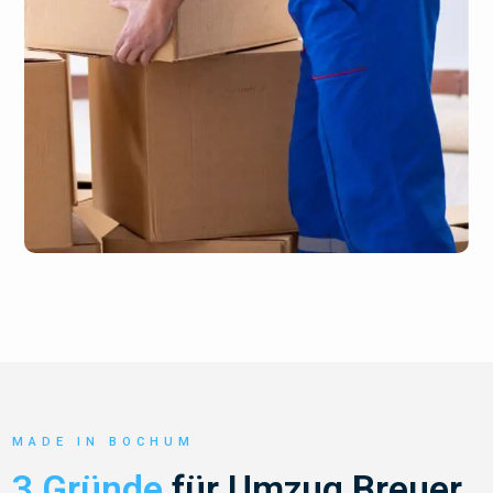
MADE IN BOCHUM
3 Gründe
für Umzug Breuer