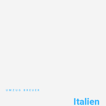
UMZUG BREUER
Umzug Bochum
Italien