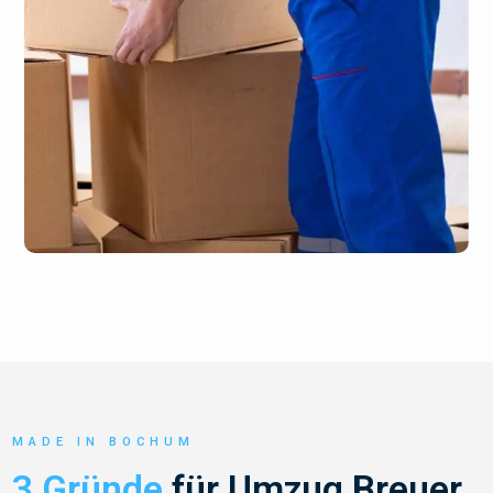
MADE IN BOCHUM
3 Gründe
für Umzug Breuer