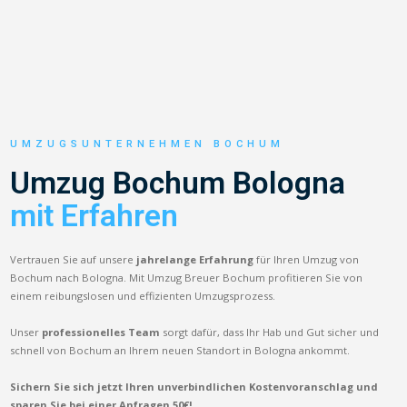
UMZUGSUNTERNEHMEN BOCHUM
Umzug Bochum Bologna
mit Erfahren
Vertrauen Sie auf unsere
jahrelange Erfahrung
für Ihren Umzug von
Bochum nach Bologna. Mit Umzug Breuer Bochum profitieren Sie von
einem reibungslosen und effizienten Umzugsprozess.
Unser
professionelles Team
sorgt dafür, dass Ihr Hab und Gut sicher und
schnell von Bochum an Ihrem neuen Standort in Bologna ankommt.
Sichern Sie sich jetzt Ihren unverbindlichen Kostenvoranschlag und
sparen Sie bei einer Anfragen 50€!