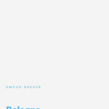
UMZUG BREUER
Umzug Bochum