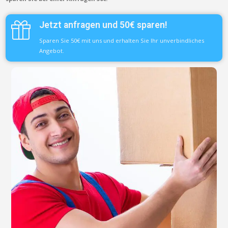
Jetzt anfragen und 50€ sparen!
Sparen Sie 50€ mit uns und erhalten Sie Ihr unverbindliches
Angebot.