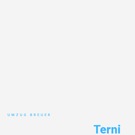
UMZUG BREUER
Umzug Bochum
Terni