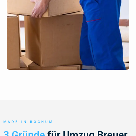
MADE IN BOCHUM
3 Gründe
für Umzug Breuer