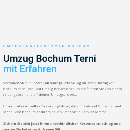
UMZUGSUNTERNEHMEN BOCHUM
Umzug Bochum Terni
mit Erfahren
Vertrauen Sie auf unsere
jahrelange Erfahrung
für Ihren Umzug von
Bochum nach Terni. Mit Umzug Breuer Bochum profitieren Sie von einem
reibungslosen und effizienten Umzugsprozess.
Unser
professionelles Team
sorgt dafür, dass Ihr Hab und Gut sicher und
schnell von Bochum an Ihrem neuen Standort in Terni ankommt.
Sichern Sie sich jetzt Ihren unverbindlichen Kostenvoranschlag und
sparen Sie bei einer Anfragen 50€!