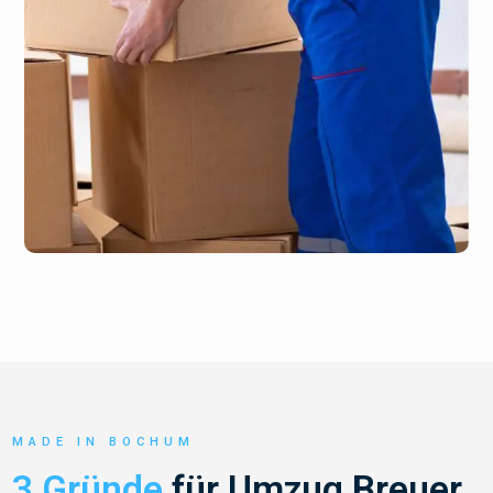
MADE IN BOCHUM
3 Gründe
für Umzug Breuer