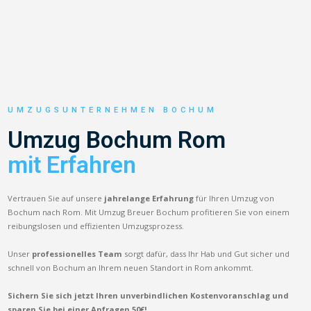
UMZUGSUNTERNEHMEN BOCHUM
Umzug Bochum Rom
mit Erfahren
Vertrauen Sie auf unsere
jahrelange Erfahrung
für Ihren Umzug von
Bochum nach Rom. Mit Umzug Breuer Bochum profitieren Sie von einem
reibungslosen und effizienten Umzugsprozess.
Unser
professionelles Team
sorgt dafür, dass Ihr Hab und Gut sicher und
schnell von Bochum an Ihrem neuen Standort in Rom ankommt.
Sichern Sie sich jetzt Ihren unverbindlichen Kostenvoranschlag und
sparen Sie bei einer Anfragen 50€!