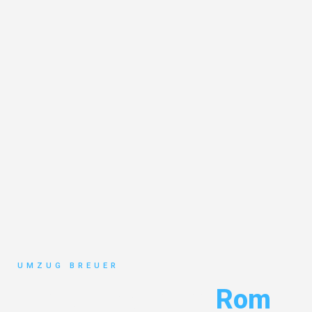
UMZUG BREUER
Umzug Bochum
Rom