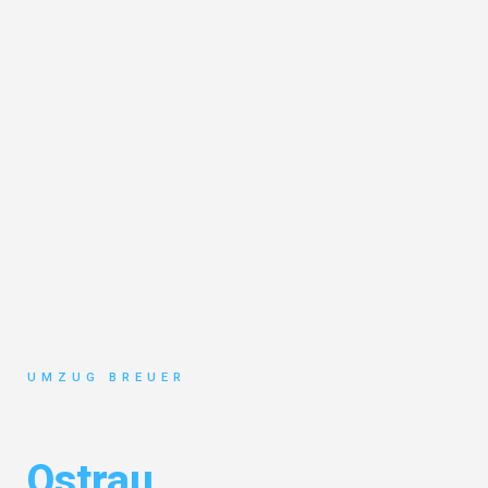
UMZUG BREUER
Umzug Bochum
Ostrau