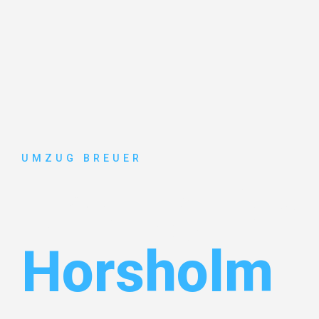
UMZUG BREUER
Umzug Bo
Horsholm