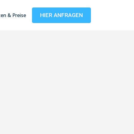
HIER ANFRAGEN
en & Preise