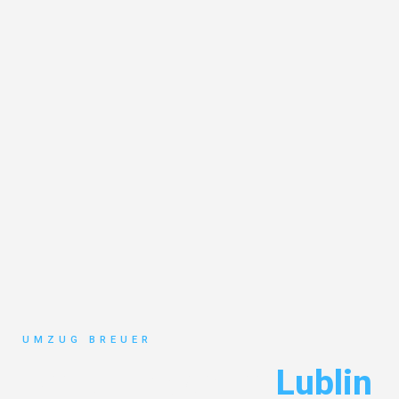
UMZUG BREUER
Umzug Bochum
Lublin