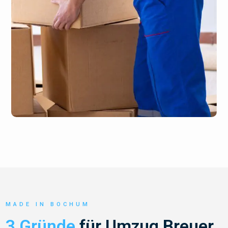
MADE IN BOCHUM
3 Gründe
für Umzug Breuer