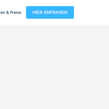
HIER ANFRAGEN
en & Preise