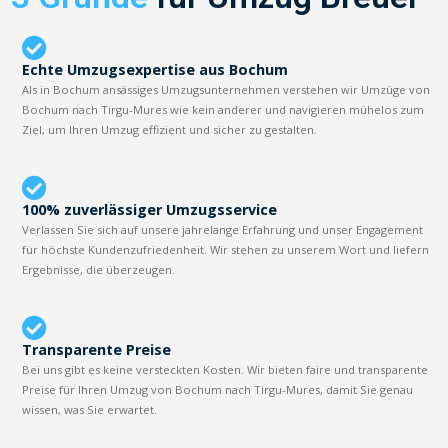
Echte Umzugsexpertise aus Bochum
Als in Bochum ansässiges Umzugsunternehmen verstehen wir Umzüge von
Bochum nach Tirgu-Mures wie kein anderer und navigieren mühelos zum
Ziel, um Ihren Umzug effizient und sicher zu gestalten.
100% zuverlässiger Umzugsservice
Verlassen Sie sich auf unsere jahrelange Erfahrung und unser Engagement
für höchste Kundenzufriedenheit. Wir stehen zu unserem Wort und liefern
Ergebnisse, die überzeugen.
Transparente Preise
Bei uns gibt es keine versteckten Kosten. Wir bieten faire und transparente
Preise für Ihren Umzug von Bochum nach Tirgu-Mures, damit Sie genau
wissen, was Sie erwartet.