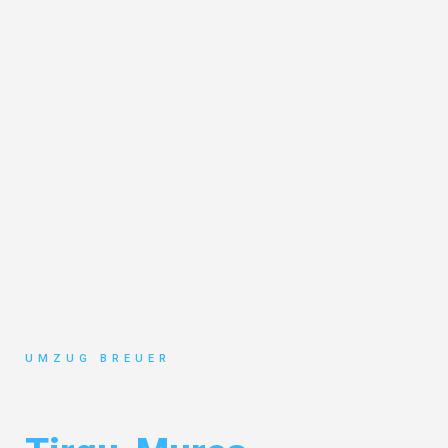
UMZUG BREUER
Umzug Bochum