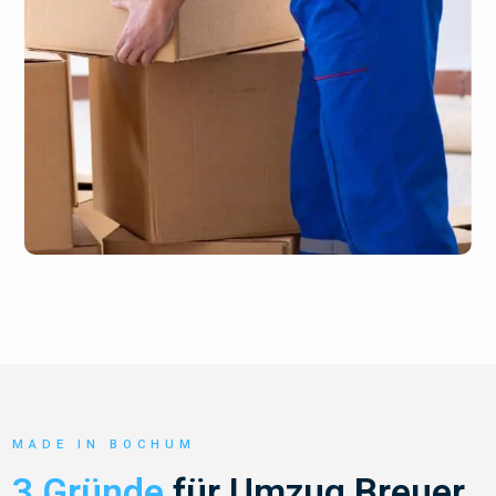
MADE IN BOCHUM
3 Gründe
für Umzug Breuer