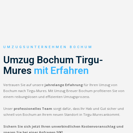
UMZUGSUNTERNEHMEN BOCHUM
Umzug Bochum Tirgu-
Mures
mit Erfahren
Vertrauen Sie auf unsere
jahrelange Erfahrung
für Ihren Umzug von
Bochum nach Tirgu-Mures. Mit Umzug Breuer Bochum profitieren Sie von
einem reibungslosen und effizienten Umzugsprozess.
Unser
professionelles Team
sorgt dafür, dass Ihr Hab und Gut sicher und
schnell von Bochum an Ihrem neuen Standort in Tirgu-Mures ankommt.
Sichern Sie sich jetzt Ihren unverbindlichen Kostenvoranschlag und
sparen Sie bei einer Anfragen 50€!