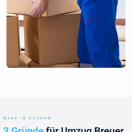
MADE IN BOCHUM
3 Gründe
für Umzug Breuer