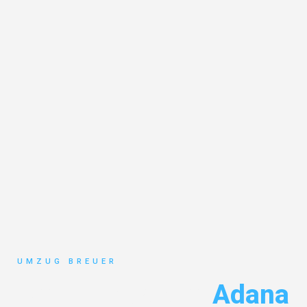
UMZUG BREUER
Umzug Bochum
Adana