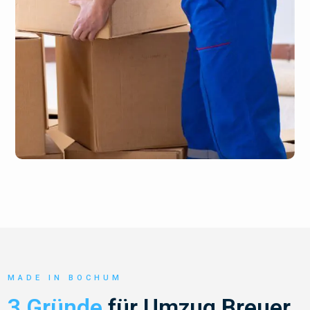
MADE IN BOCHUM
3 Gründe
für Umzug Breuer