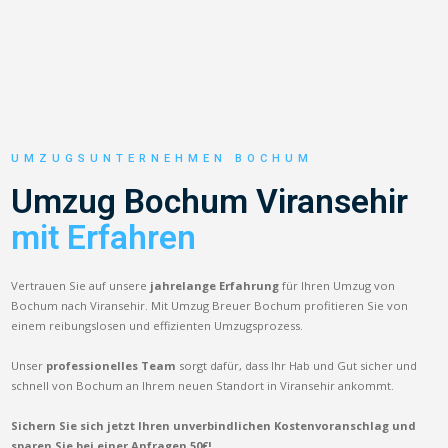
UMZUGSUNTERNEHMEN BOCHUM
Umzug Bochum Viransehir
mit Erfahren
Vertrauen Sie auf unsere
jahrelange Erfahrung
für Ihren Umzug von
Bochum nach Viransehir. Mit Umzug Breuer Bochum profitieren Sie von
einem reibungslosen und effizienten Umzugsprozess.
Unser
professionelles Team
sorgt dafür, dass Ihr Hab und Gut sicher und
schnell von Bochum an Ihrem neuen Standort in Viransehir ankommt.
Sichern Sie sich jetzt Ihren unverbindlichen Kostenvoranschlag und
sparen Sie bei einer Anfragen 50€!