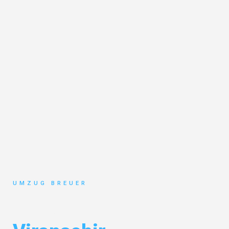
UMZUG BREUER
Umzug Bochum