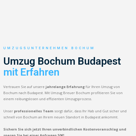
UMZUGSUNTERNEHMEN BOCHUM
Umzug Bochum Budapest
mit Erfahren
Vertrauen Sie auf unsere
jahrelange Erfahrung
für Ihren Umzug von
Bochum nach Budapest. Mit Umzug Breuer Bochum profitieren Sie von
einem reibungslosen und effizienten Umzugsprozess.
Unser
professionelles Team
sorgt dafür, dass Ihr Hab und Gut sicher und
schnell von Bochum an Ihrem neuen Standort in Budapest ankommt.
Sichern Sie sich jetzt Ihren unverbindlichen Kostenvoranschlag und
sparen Sie bei einer Anfragen 50€!