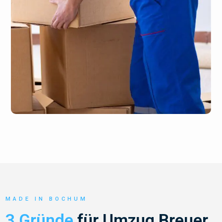
MADE IN BOCHUM
3 Gründe
für Umzug Breuer