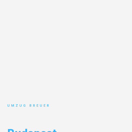
UMZUG BREUER
Umzug Bochum