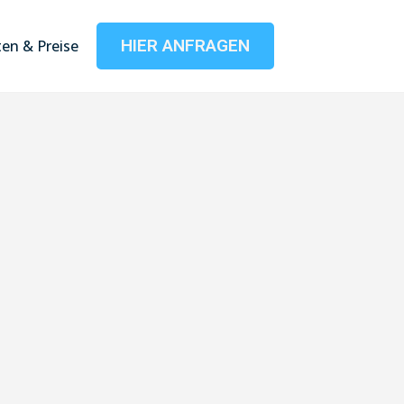
HIER ANFRAGEN
en & Preise