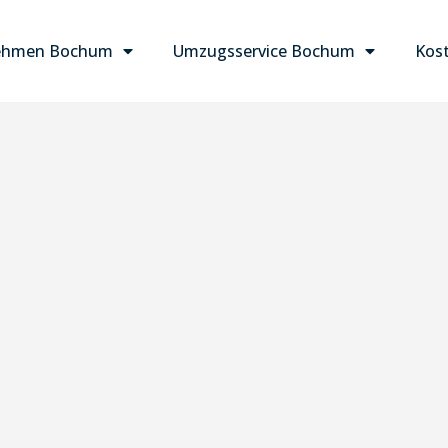
ehmen Bochum
Umzugsservice Bochum
Kost