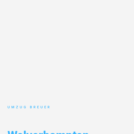
UMZUG BREUER
Umzug Bochum