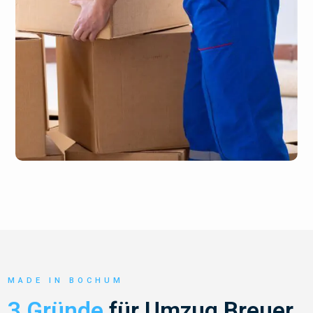
MADE IN BOCHUM
3 Gründe
für Umzug Breuer