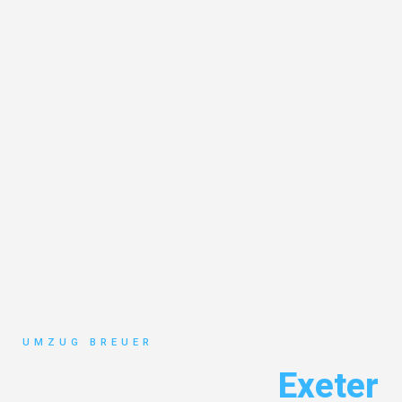
UMZUG BREUER
Umzug Bochum
Exeter