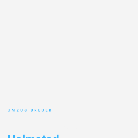
UMZUG BREUER
Umzug Bochum