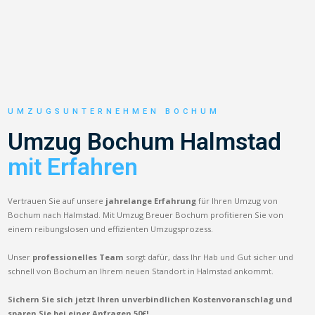
UMZUGSUNTERNEHMEN BOCHUM
Umzug Bochum Halmstad
mit Erfahren
Vertrauen Sie auf unsere
jahrelange Erfahrung
für Ihren Umzug von
Bochum nach Halmstad. Mit Umzug Breuer Bochum profitieren Sie von
einem reibungslosen und effizienten Umzugsprozess.
Unser
professionelles Team
sorgt dafür, dass Ihr Hab und Gut sicher und
schnell von Bochum an Ihrem neuen Standort in Halmstad ankommt.
Sichern Sie sich jetzt Ihren unverbindlichen Kostenvoranschlag und
sparen Sie bei einer Anfragen 50€!