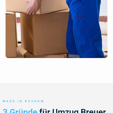
MADE IN BOCHUM
3 Gründe
für Umzug Breuer