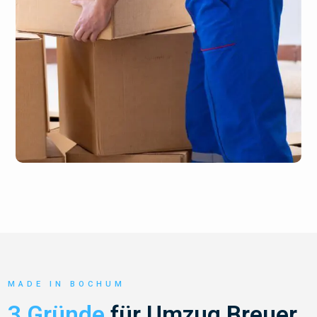
MADE IN BOCHUM
3 Gründe
für Umzug Breuer