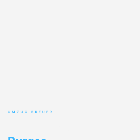
UMZUG BREUER
Umzug Bochum