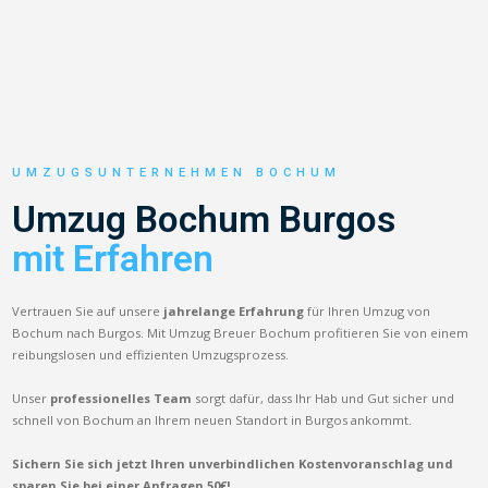
UMZUGSUNTERNEHMEN BOCHUM
Umzug Bochum Burgos
mit Erfahren
Vertrauen Sie auf unsere
jahrelange Erfahrung
für Ihren Umzug von
Bochum nach Burgos. Mit Umzug Breuer Bochum profitieren Sie von einem
reibungslosen und effizienten Umzugsprozess.
Unser
professionelles Team
sorgt dafür, dass Ihr Hab und Gut sicher und
schnell von Bochum an Ihrem neuen Standort in Burgos ankommt.
Sichern Sie sich jetzt Ihren unverbindlichen Kostenvoranschlag und
sparen Sie bei einer Anfragen 50€!