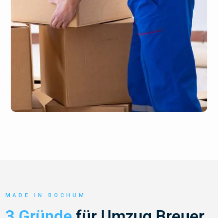
MADE IN BOCHUM
3 Gründe
für Umzug Breuer