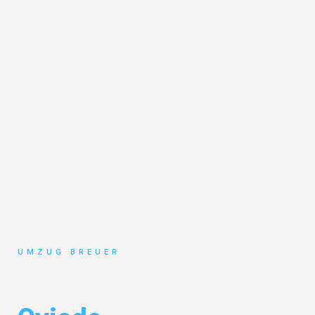
UMZUG BREUER
Umzug Bochum