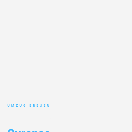
UMZUG BREUER
Umzug Bochum