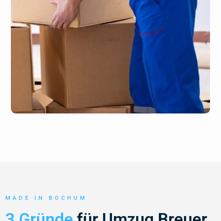
MADE IN BOCHUM
3 Gründe
für Umzug Breuer