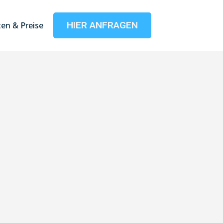
HIER ANFRAGEN
en & Preise