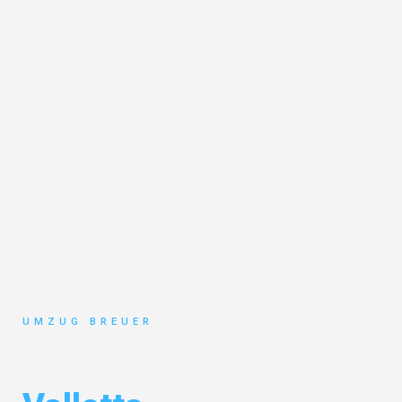
UMZUG BREUER
Umzug Bochum