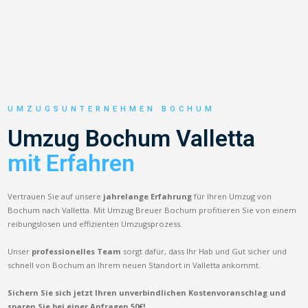
UMZUGSUNTERNEHMEN BOCHUM
Umzug Bochum Valletta
mit Erfahren
Vertrauen Sie auf unsere
jahrelange Erfahrung
für Ihren Umzug von
Bochum nach Valletta. Mit Umzug Breuer Bochum profitieren Sie von einem
reibungslosen und effizienten Umzugsprozess.
Unser
professionelles Team
sorgt dafür, dass Ihr Hab und Gut sicher und
schnell von Bochum an Ihrem neuen Standort in Valletta ankommt.
Sichern Sie sich jetzt Ihren unverbindlichen Kostenvoranschlag und
sparen Sie bei einer Anfragen 50€!