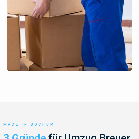
MADE IN BOCHUM
3 Gründe
für Umzug Breuer