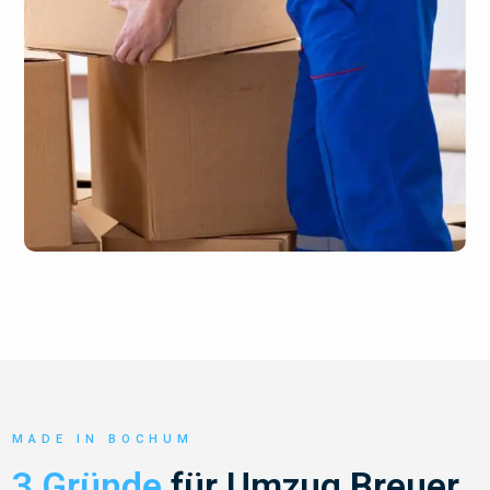
MADE IN BOCHUM
3 Gründe
für Umzug Breuer