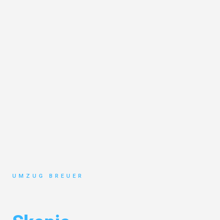
UMZUG BREUER
Umzug Bochum