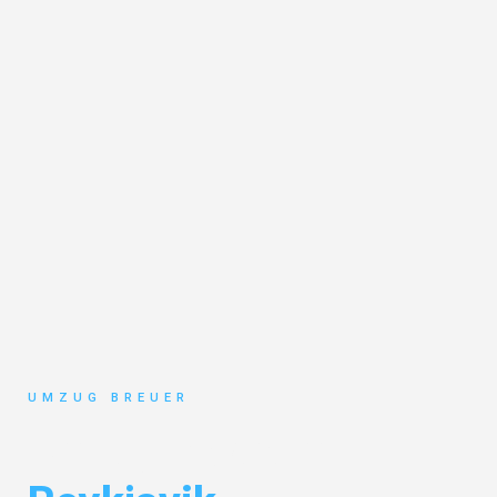
UMZUG BREUER
Umzug Bochum