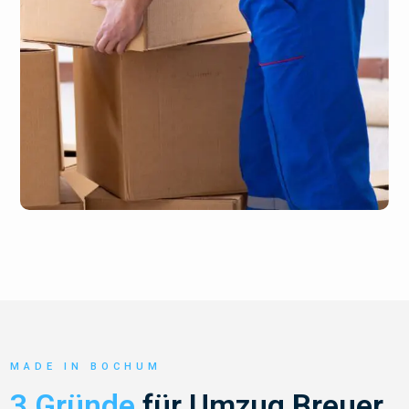
MADE IN BOCHUM
3 Gründe
für Umzug Breuer