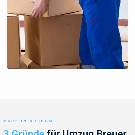
MADE IN BOCHUM
3 Gründe
für Umzug Breuer