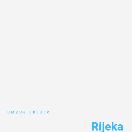
UMZUG BREUER
Umzug Bochum
Rijeka