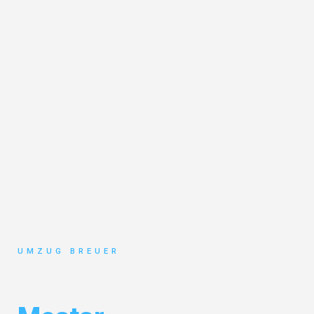
UMZUG BREUER
Umzug Bochum