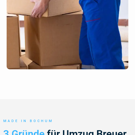
MADE IN BOCHUM
3 Gründe
für Umzug Breuer