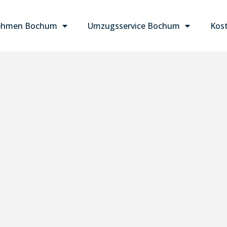
ehmen Bochum
Umzugsservice Bochum
Kost